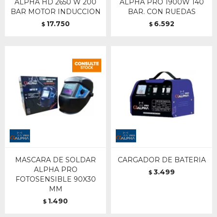
ALPHA HD 2650 W 200
ALPHA PRO 1900W 140
BAR MOTOR INDUCCION
BAR. CON RUEDAS
17.750
6.592
$
$
MASCARA DE SOLDAR
CARGADOR DE BATERIA
ALPHA PRO
3.499
$
FOTOSENSIBLE 90X30
MM
1.490
$