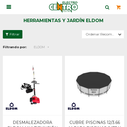

HERRAMIENTAS Y JARDÍN ELDOM
Recomendados
Filtrando por:
ELDOM
DESMALEZADORA
CUBRE PISCINAS 12/3.66