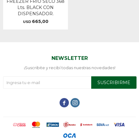
FREEZER FRIO SECO 368
Lts. BLACK CON
DISPENSADOR.
665,00
USD
NEWSLETTER
¡Suscribite y recibí todas nuestras novedades!
SUSCRIBIRME

