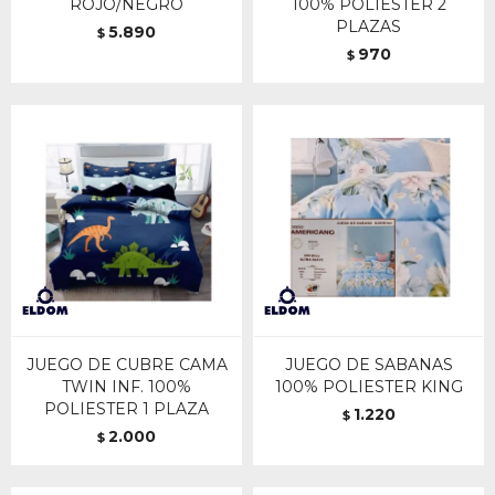
ROJO/NEGRO
100% POLIESTER 2
PLAZAS
5.890
$
970
$
JUEGO DE CUBRE CAMA
JUEGO DE SABANAS
TWIN INF. 100%
100% POLIESTER KING
POLIESTER 1 PLAZA
1.220
$
2.000
$