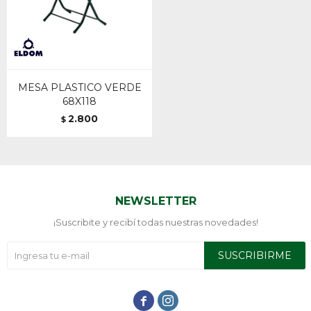
MESA PLASTICO VERDE
68X118
2.800
$
NEWSLETTER
¡Suscribite y recibí todas nuestras novedades!
SUSCRIBIRME

