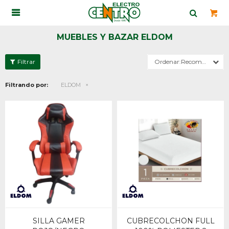

MUEBLES Y BAZAR ELDOM
Recomendados
Filtrando por:
ELDOM
SILLA GAMER
CUBRECOLCHON FULL