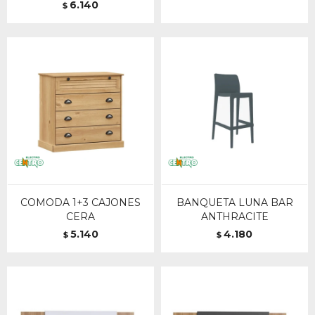
6.140
$
COMODA 1+3 CAJONES
BANQUETA LUNA BAR
CERA
ANTHRACITE
5.140
4.180
$
$