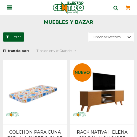

MUEBLES Y BAZAR
Recomendados
Filtrando por:
Tipo de envío:
Grande
COLCHON PARA CUNA
RACK NATIVA HELENA