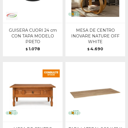
GUISERA CUORI 24 cm
MESA DE CENTRO
CON TAPA MODELO
INOVARE NATURE OFF
PRETO
WHITE
1.078
4.690
$
$