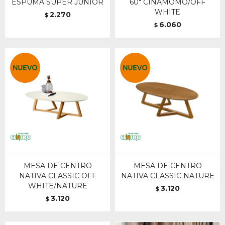
ESPUMA SUPER JUNIOR
60" CINAMOMO/OFF
WHITE
2.270
$
6.060
$
MESA DE CENTRO
MESA DE CENTRO
NATIVA CLASSIC OFF
NATIVA CLASSIC NATURE
WHITE/NATURE
3.120
$
3.120
$