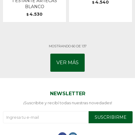
1 ESTANTE ARTECAS
4.540
$
BLANCO
4.530
$
MOSTRANDO
60
DE
137
VER MÁS
NEWSLETTER
¡Suscribite y recibí todas nuestras novedades!
SUSCRIBIRME