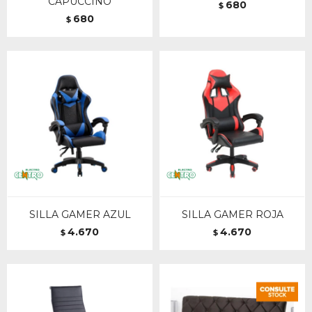
CAPUCCINO
680
$
680
$
SILLA GAMER AZUL
SILLA GAMER ROJA
4.670
4.670
$
$