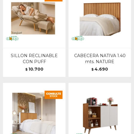
SILLON RECLINABLE
CABECERA NATIVA 1.40
CON PUFF
mts. NATURE
10.700
4.690
$
$