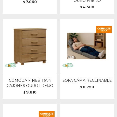
OURO FREIJO
7.060
$
4.500
$
COMODA FINESTRA 4
SOFA CAMA RECLINABLE
CAJONES OURO FREIJO
6.750
$
9.810
$