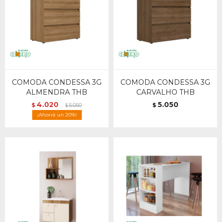
COMODA CONDESSA 3G
COMODA CONDESSA 3G
ALMENDRA THB
CARVALHO THB
4.020
5.050
$
5.050
$
$
20