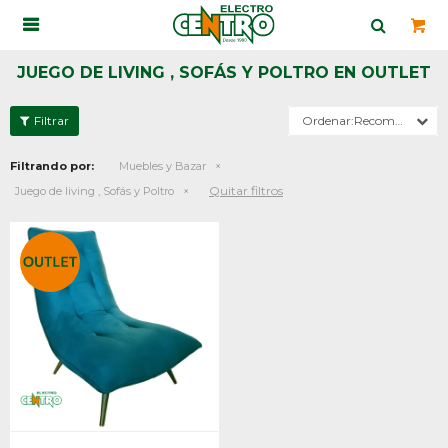

JUEGO DE LIVING , SOFÁS Y POLTRO EN OUTLET
Recomendados
Filtrando por:
Muebles y Bazar
Quitar filtros
Juego de living , Sofás y Poltro