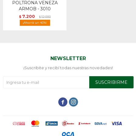
POLTRONA VENEZA
ARMOB - 3010
7.200
$
12.000
$
40
NEWSLETTER
¡Suscribite y recibí todas nuestras novedades!
SUSCRIBIRME

