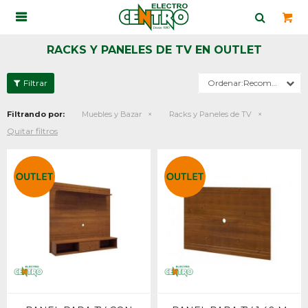

RACKS Y PANELES DE TV EN OUTLET
Recomendados
Filtrando por:
Muebles y Bazar
Racks y Paneles de TV
Quitar filtros