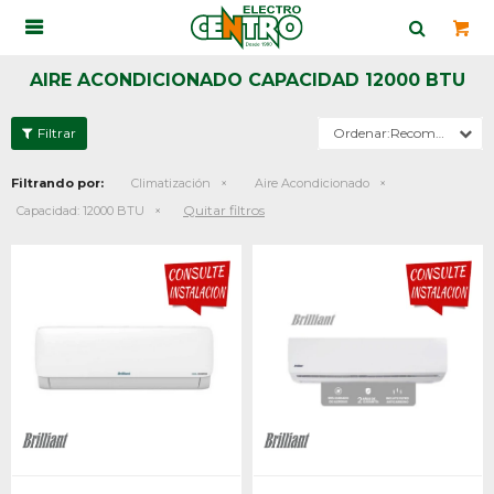

AIRE ACONDICIONADO CAPACIDAD 12000 BTU
Recomendados
Filtrando por:
Climatización
Aire Acondicionado
Quitar filtros
Capacidad:
12000 BTU