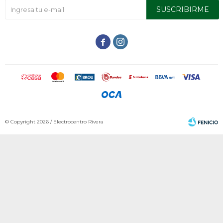
SUSCRIBIRME


© Copyright 2026 / Electrocentro Rivera
Fenicio