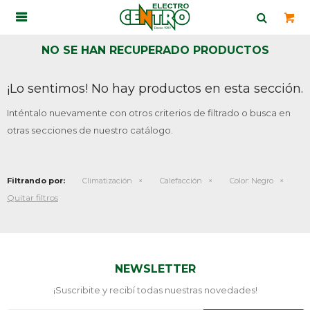

NO SE HAN RECUPERADO PRODUCTOS
¡Lo sentimos! No hay productos en esta sección.
Inténtalo nuevamente con otros criterios de filtrado o busca en
otras secciones de nuestro catálogo.
Filtrando por:
Climatización
Calefacción
Color:
Negro
Quitar filtros
NEWSLETTER
¡Suscribite y recibí todas nuestras novedades!