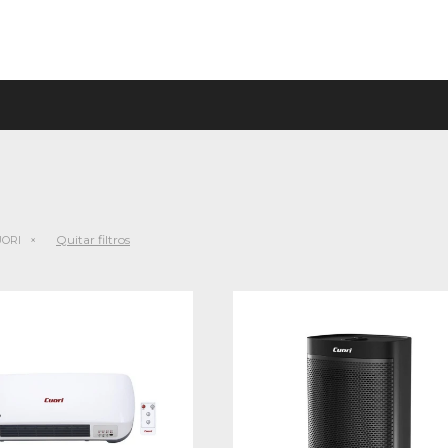
Quitar filtros
ORI