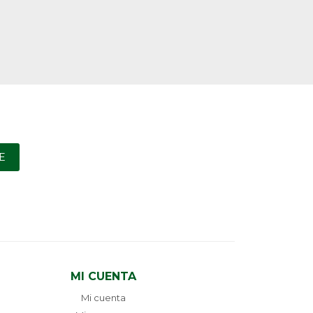
E
MI CUENTA
Mi cuenta