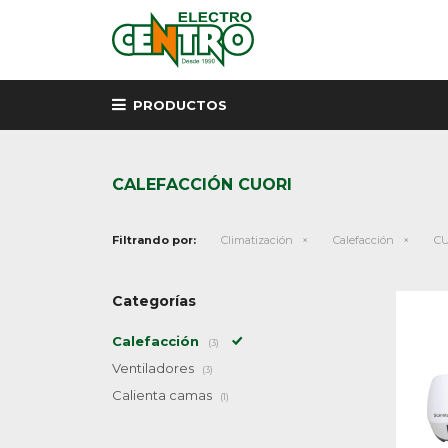
PRODUCTOS
CALEFACCIÓN CUORI
Filtrando por:
Climatización
Calefacción
CU
Categorías
Calefacción
(3)
Ventiladores
(3)
Calienta camas
(1)