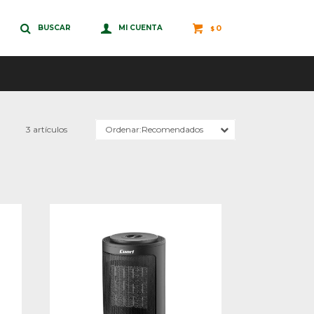
0
$
3 artículos
Recomendados