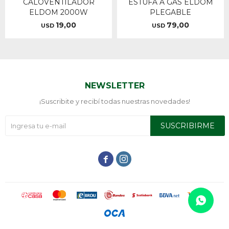
CALOVENTILADOR
ESTUFA A GAS ELDOM
ELDOM 2000W
PLEGABLE
19,00
79,00
USD
USD
NEWSLETTER
¡Suscribite y recibí todas nuestras novedades!
SUSCRIBIRME

