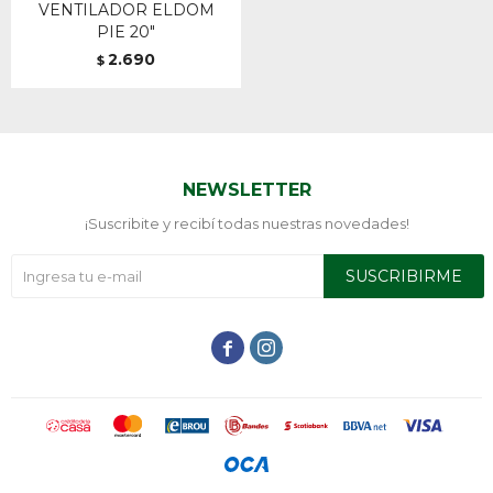
VENTILADOR ELDOM
PIE 20"
2.690
$
NEWSLETTER
¡Suscribite y recibí todas nuestras novedades!
SUSCRIBIRME

