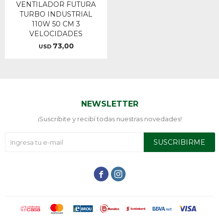
VENTILADOR FUTURA
TURBO INDUSTRIAL
110W 50 CM 3
VELOCIDADES
73,00
USD
NEWSLETTER
¡Suscribite y recibí todas nuestras novedades!
SUSCRIBIRME

