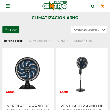

CLIMATIZACIÓN ARNO
Recomendados
Quitar filtros
Filtrando por:
Climatización
ARNO
VENTILADOR ARNO DE
VENTILADOR ARNO DE