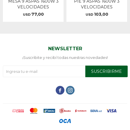
MESA 9 ASPAS 1600W 3
PIE 9 ASPAS 1600W 3
VELOCIDADES
VELOCIDADES
77,00
103,00
USD
USD
NEWSLETTER
¡Suscribite y recibí todas nuestras novedades!
SUSCRIBIRME

