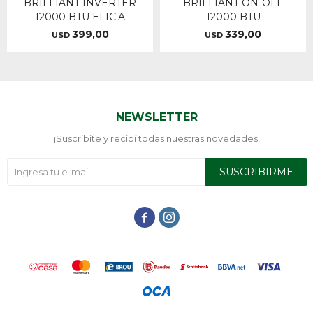
BRILLIANT INVERTER
BRILLIANT ON-OFF
12000 BTU EFIC.A
12000 BTU
399,00
339,00
USD
USD
NEWSLETTER
¡Suscribite y recibí todas nuestras novedades!
SUSCRIBIRME

