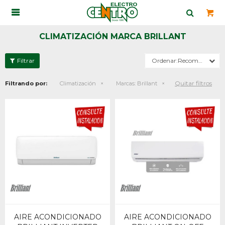

CLIMATIZACIÓN MARCA BRILLANT
Recomendados
Quitar filtros
Filtrando por:
Climatización
Marcas:
Brillant
AIRE ACONDICIONADO
AIRE ACONDICIONADO