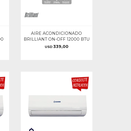
AIRE ACONDICIONADO
00
BRILLIANT ON-OFF 12000 BTU
339,00
USD