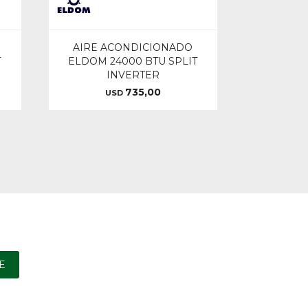
AIRE ACONDICIONADO
T
ELDOM 24000 BTU SPLIT
INVERTER
735,00
USD
E