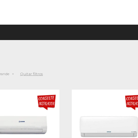
Quitar filtros
rande