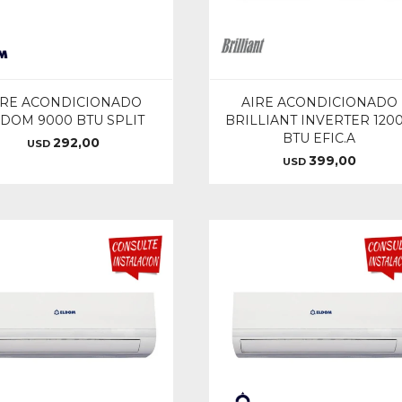
IRE ACONDICIONADO
AIRE ACONDICIONADO
DOM 9000 BTU SPLIT
BRILLIANT INVERTER 120
BTU EFIC.A
292,00
USD
399,00
USD