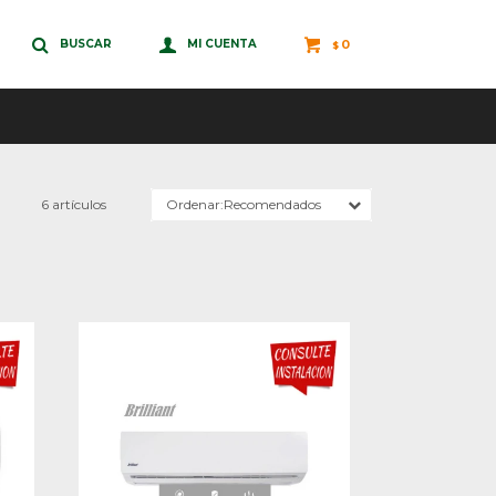
0
$
6 artículos
Recomendados