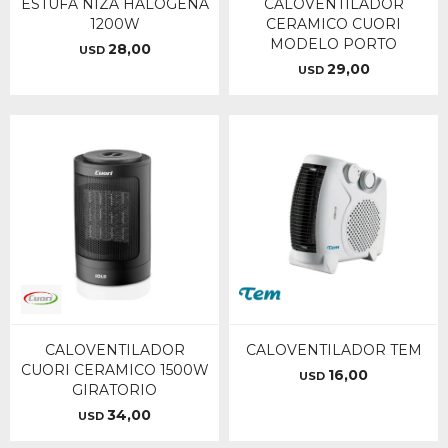
ESTUFA NIZA HALOGENA
CALOVENTILADOR
1200W
CERAMICO CUORI
MODELO PORTO
28,00
USD
29,00
USD
CALOVENTILADOR
CALOVENTILADOR TEM
CUORI CERAMICO 1500W
16,00
USD
GIRATORIO
34,00
USD