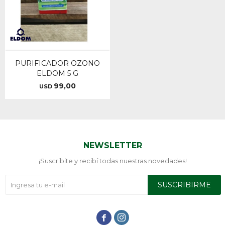
PURIFICADOR OZONO
ELDOM 5 G
99,00
USD
NEWSLETTER
¡Suscribite y recibí todas nuestras novedades!
SUSCRIBIRME

