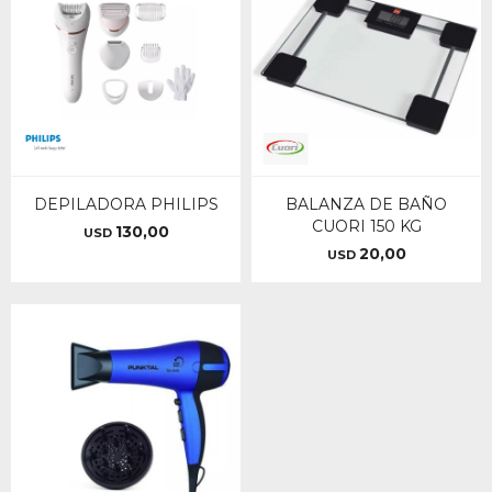
DEPILADORA PHILIPS
BALANZA DE BAÑO
CUORI 150 KG
130,00
USD
20,00
USD