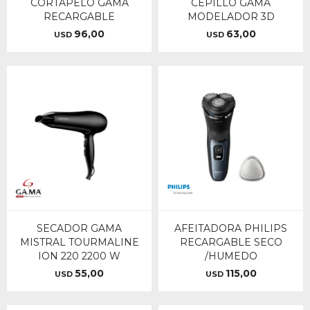
CORTAPELO GAMA
CEPILLO GAMA
RECARGABLE
MODELADOR 3D
96,00
63,00
USD
USD
SECADOR GAMA
AFEITADORA PHILIPS
MISTRAL TOURMALINE
RECARGABLE SECO
ION 220 2200 W
/HUMEDO
55,00
115,00
USD
USD