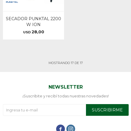
SECADOR PUNKTAL 2200
W ION
28,00
USD
MOSTRANDO
17
DE
17
NEWSLETTER
¡Suscribite y recibí todas nuestras novedades!
SUSCRIBIRME

