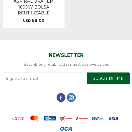
ASPIRADORA TEM
1600W BOLSA
REUTILIZABLE
68,00
USD
NEWSLETTER
¡Suscribite y recibí todas nuestras novedades!
SUSCRIBIRME

