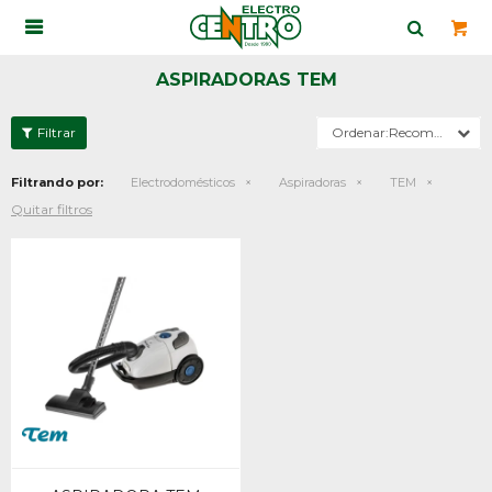

ASPIRADORAS TEM
Recomendados
Filtrando por:
Electrodomésticos
Aspiradoras
TEM
Quitar filtros