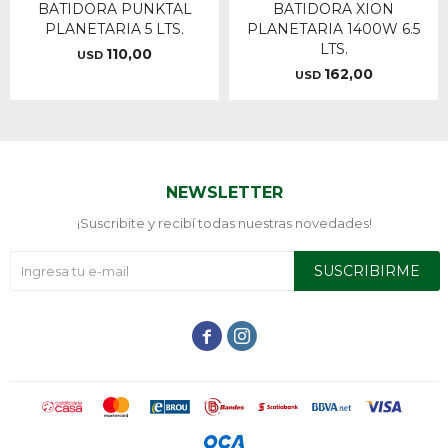
BATIDORA PUNKTAL
BATIDORA XION
PLANETARIA 5 LTS.
PLANETARIA 1400W 6.5
LTS.
110,00
USD
162,00
USD
NEWSLETTER
¡Suscribite y recibí todas nuestras novedades!
SUSCRIBIRME

