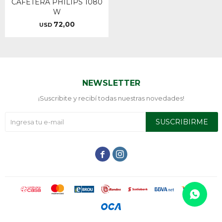
CAFETERA PHILIPS 1080
W
72,00
USD
NEWSLETTER
¡Suscribite y recibí todas nuestras novedades!
SUSCRIBIRME

