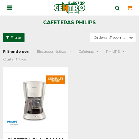

CAFETERAS PHILIPS
Recomendados
Filtrando por:
Electrodomésticos
Cafeteras
PHILIPS
Quitar filtros