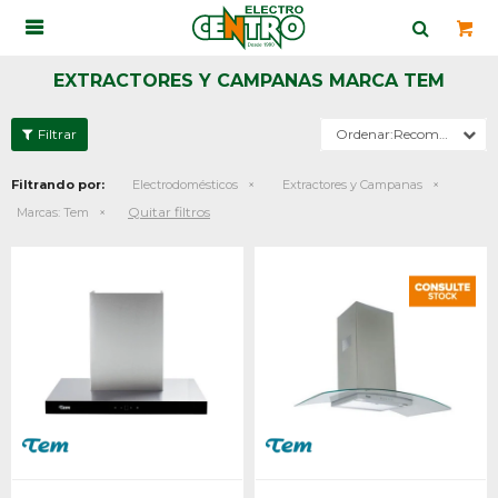

EXTRACTORES Y CAMPANAS MARCA TEM
Recomendados
Filtrando por:
Electrodomésticos
Extractores y Campanas
Quitar filtros
Marcas:
Tem