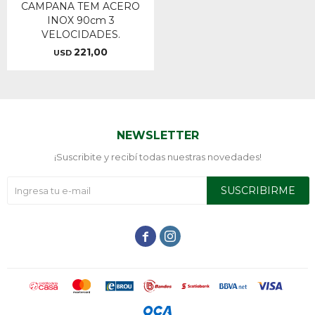
CAMPANA TEM ACERO
INOX 90cm 3
VELOCIDADES.
221,00
USD
NEWSLETTER
¡Suscribite y recibí todas nuestras novedades!
SUSCRIBIRME

