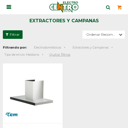

EXTRACTORES Y CAMPANAS
Recomendados
Filtrando por:
Electrodomésticos
Extractores y Campanas
Quitar filtros
Tipo de envío:
Mediano