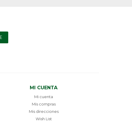
E
MI CUENTA
Mi cuenta
Mis compras
Mis direcciones
Wish List