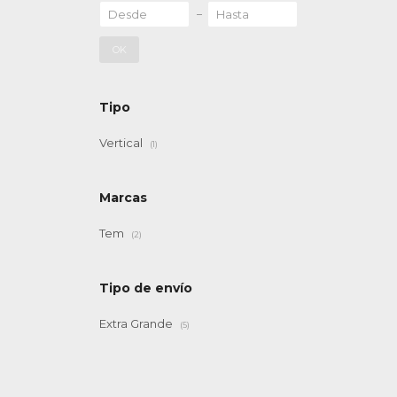
OK
Tipo
Vertical
(1)
Marcas
Tem
(2)
Tipo de envío
Extra Grande
(5)