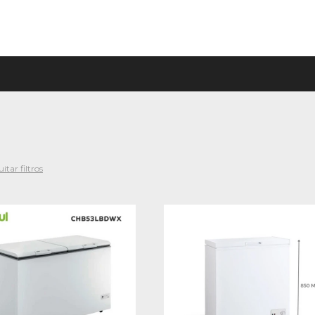
itar filtros