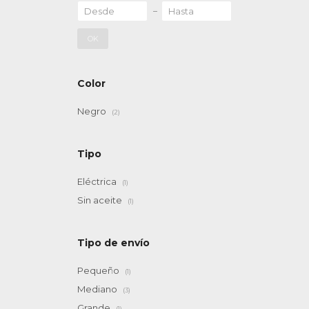
OK
Color
Negro
(2)
Tipo
Eléctrica
(1)
Sin aceite
(1)
Tipo de envío
Pequeño
(1)
Mediano
(3)
Grande
(1)