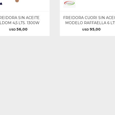
REIDORA SIN ACEITE
FREIDORA CUORI SIN ACE
LDOM 4,5 LTS. 1300W
MODELO RAFFAELLA 6 LT
56,00
95,00
USD
USD