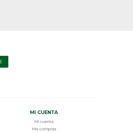
E
MI CUENTA
Mi cuenta
Mis compras