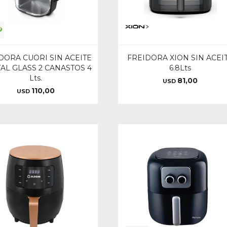
DORA CUORI SIN ACEITE
FREIDORA XION SIN ACEI
TAL GLASS 2 CANASTOS 4
6.8Lts
Lts.
81,00
USD
110,00
USD