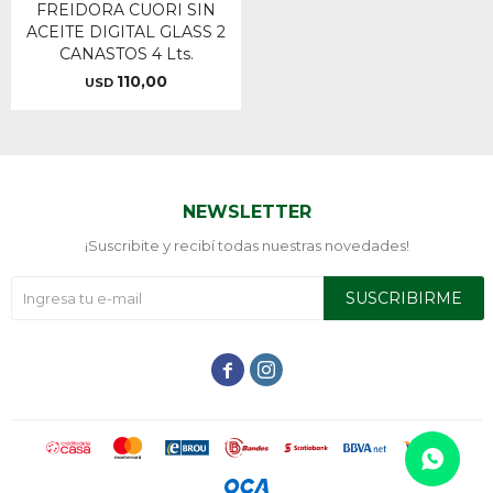
FREIDORA CUORI SIN
ACEITE DIGITAL GLASS 2
CANASTOS 4 Lts.
110,00
USD
NEWSLETTER
¡Suscribite y recibí todas nuestras novedades!
SUSCRIBIRME

