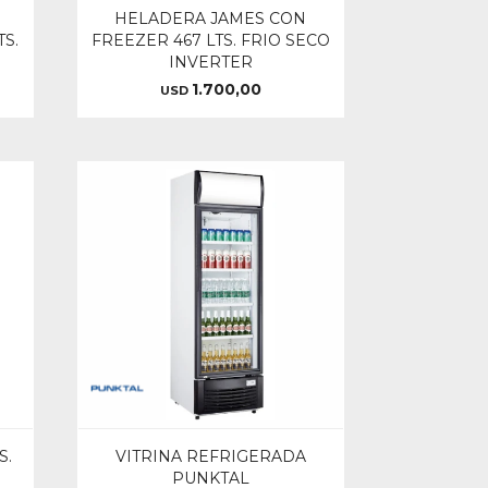
N
HELADERA JAMES CON
TS.
FREEZER 467 LTS. FRIO SECO
INVERTER
1.700,00
USD
S.
VITRINA REFRIGERADA
PUNKTAL