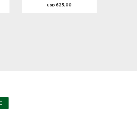
625,00
USD
E