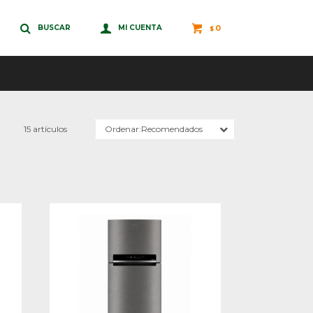
0
$
15 artículos
Recomendados