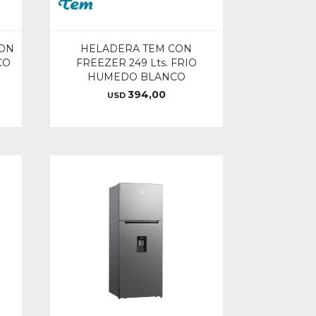
CON
HELADERA TEM CON
CO
FREEZER 249 Lts. FRIO
HUMEDO BLANCO
394,00
USD