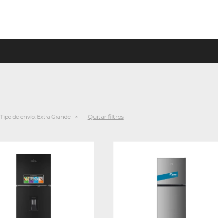
Quitar filtros
Tipo de envío:
Extra Grande