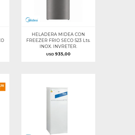
HELADERA MIDEA CON
CO
FREEZER FRIO SECO 523 Lts.
INOX. INVRETER.
935,00
USD