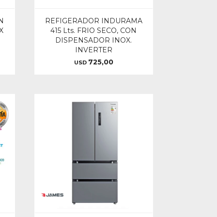
N
REFIGERADOR INDURAMA
X
415 Lts. FRIO SECO, CON
DISPENSADOR INOX.
INVERTER
725,00
USD