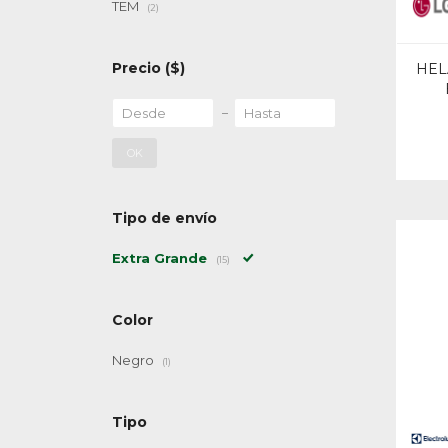
TEM
(2)
Precio
($)
HEL
OK
Tipo de envío
Extra Grande
(15)
Color
Negro
(1)
Tipo