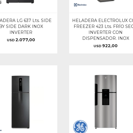
ADERA LG 637 Lts. SIDE
HELADERA ELECTROLUX 
BY SIDE DARK INOX
FREEZER 423 Lts. FRÍO SE
INVERTER
INVERTER CON
DISPENSADOR. INOX
2.077,00
USD
922,00
USD