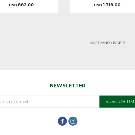
882,00
1.318,00
USD
USD
MOSTRANDO
15
DE
15
NEWSLETTER
SUSCRIBIRM

