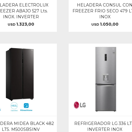
LADERA ELECTROLUX
HELADERA CONSUL CO
EEZER ABAJO 527 Lts.
FREEZER FRIO SECO 479 L
INOX. INVERTER
INOX
1.323,00
1.050,00
USD
USD
DERA MIDEA BLACK 482
REFRIGERADOR LG 336 LT
LTS. M500SBSINV
INVERTER INOX