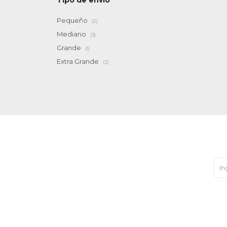
Tipo de envío
Pequeño
(2)
Mediano
(3)
Grande
(1)
Extra Grande
(2)