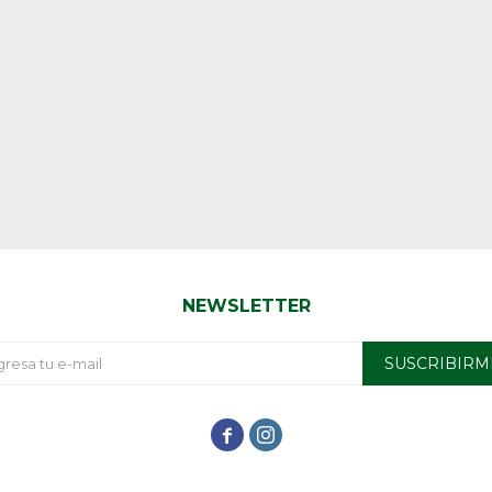
NEWSLETTER
SUSCRIBIRM

