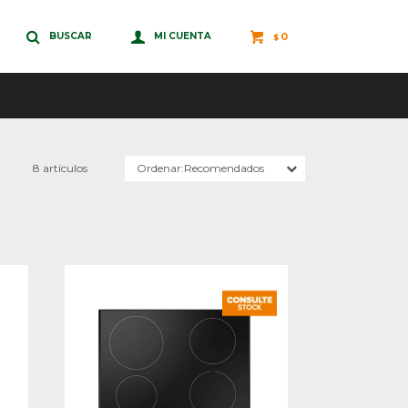
0
$
8 artículos
Recomendados