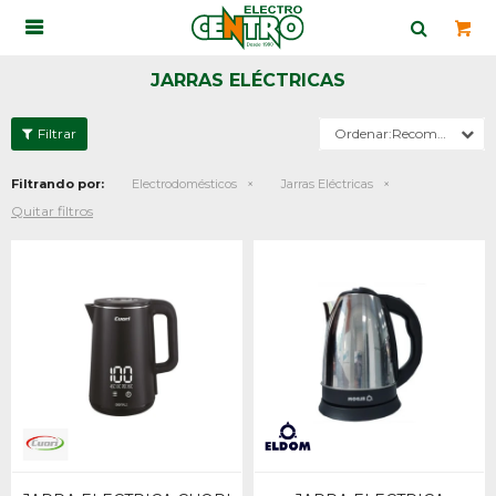

JARRAS ELÉCTRICAS
Recomendados
Filtrando por:
Electrodomésticos
Jarras Eléctricas
Quitar filtros