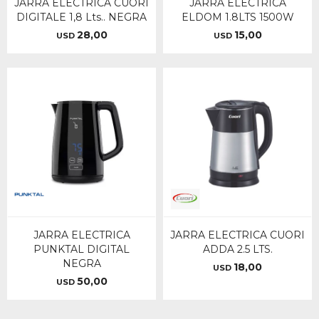
JARRA ELECTRICA CUORI
JARRA ELECTRICA
DIGITALE 1,8 Lts.. NEGRA
ELDOM 1.8LTS 1500W
28,00
15,00
USD
USD
JARRA ELECTRICA
JARRA ELECTRICA CUORI
PUNKTAL DIGITAL
ADDA 2.5 LTS.
NEGRA
18,00
USD
50,00
USD