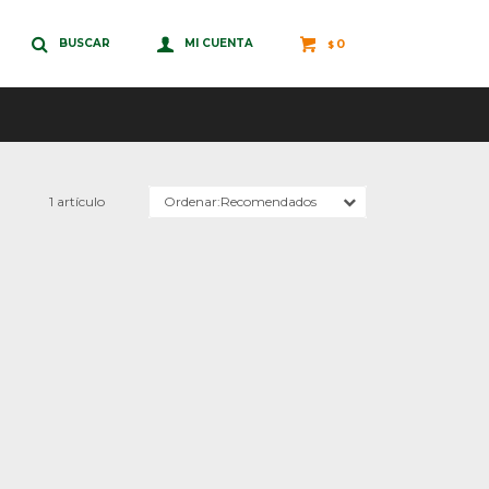
0
$
1 artículo
Recomendados