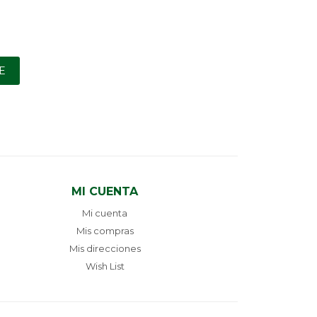
E
MI CUENTA
Mi cuenta
Mis compras
Mis direcciones
Wish List