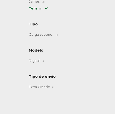
James
(2)
Tem
(1)
Tipo
Carga superior
(1)
Modelo
Digital
(1)
Tipo de envío
Extra Grande
(1)