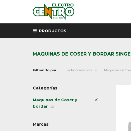
PRODUCTOS
MAQUINAS DE COSER Y BORDAR SINGE
Filtrando por:
Electrodomésticos
Maquinas de Cose
Categorías
Maquinas de Coser y
bordar
(2)
Marcas