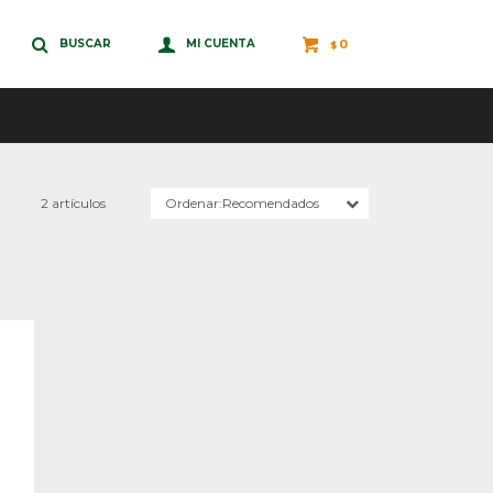
0
$
2 artículos
Recomendados