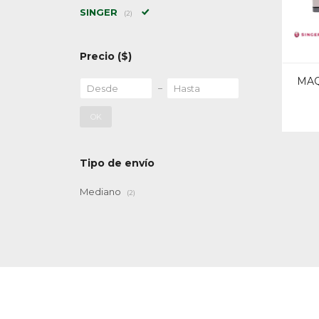
SINGER
(2)
Precio
($)
MAQ
OK
Tipo de envío
Mediano
(2)