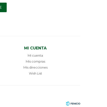
E
MI CUENTA
Mi cuenta
Mis compras
Mis direcciones
Wish List