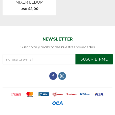
MIXER ELDOM
41,00
USD
NEWSLETTER
¡Suscribite y recibí todas nuestras novedades!
SUSCRIBIRME

