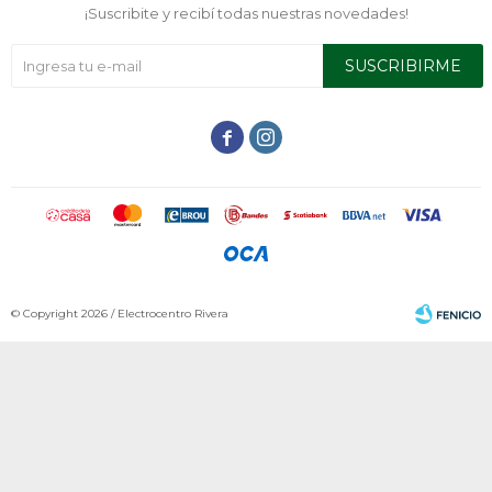
¡Suscribite y recibí todas nuestras novedades!
SUSCRIBIRME


© Copyright 2026 / Electrocentro Rivera
Fenicio