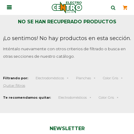

NO SE HAN RECUPERADO PRODUCTOS
¡Lo sentimos! No hay productos en esta sección.
Inténtalo nuevamente con otros criterios de filtrado o busca en
otras secciones de nuestro catálogo.
Filtrando por:
Electrodomésticos
Planchas
Color:
Gris
Quitar filtros
Te recomendamos quitar:
Electrodomésticos
Color:
Gris
NEWSLETTER