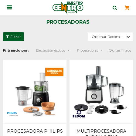

PROCESADORAS
Recomendados
Quitar filtros
Filtrando por:
Electrodomésticos
Procesadoras
PROCESADORA PHILIPS
MULTIPROCESADORA