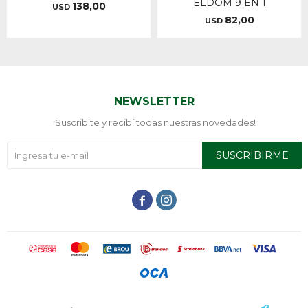
ELDOM 9 EN 1
138,00
USD
82,00
USD
NEWSLETTER
¡Suscribite y recibí todas nuestras novedades!
SUSCRIBIRME

