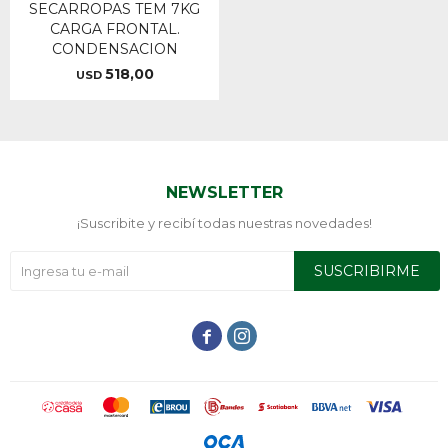
SECARROPAS TEM 7KG
CARGA FRONTAL.
CONDENSACION
518,00
USD
NEWSLETTER
¡Suscribite y recibí todas nuestras novedades!
SUSCRIBIRME

