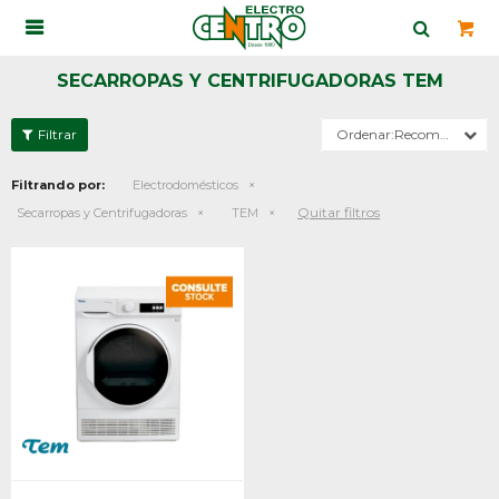

SECARROPAS Y CENTRIFUGADORAS TEM
Recomendados
Filtrando por:
Electrodomésticos
Quitar filtros
Secarropas y Centrifugadoras
TEM