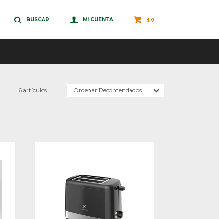
0
$
6 artículos
Recomendados