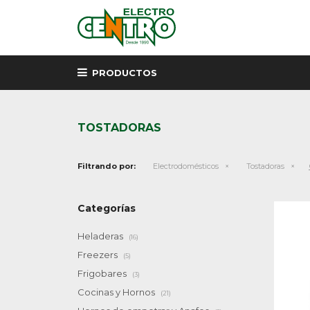
PRODUCTOS
TOSTADORAS
Filtrando por:
Electrodomésticos
Tostadoras
Categorías
Heladeras
(16)
Freezers
(5)
Frigobares
(3)
Cocinas y Hornos
(21)