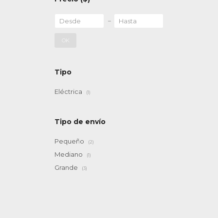
OK
Tipo
Eléctrica
(1)
Tipo de envío
Pequeño
(2)
Mediano
(1)
Grande
(3)