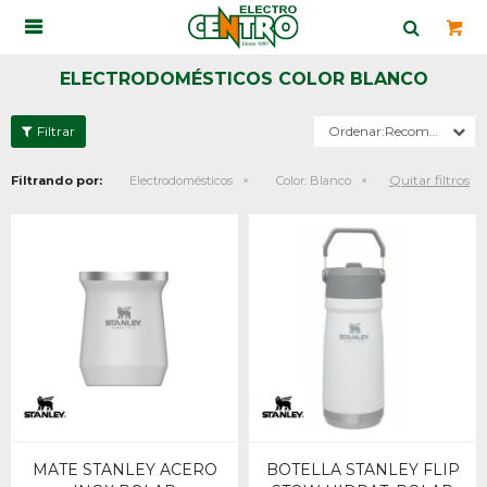

ELECTRODOMÉSTICOS COLOR BLANCO
Recomendados
Quitar filtros
Filtrando por:
Electrodomésticos
Color:
Blanco
MATE STANLEY ACERO
BOTELLA STANLEY FLIP