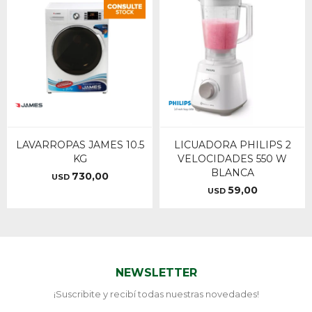
LAVARROPAS JAMES 10.5
LICUADORA PHILIPS 2
KG
VELOCIDADES 550 W
BLANCA
730,00
USD
59,00
USD
NEWSLETTER
¡Suscribite y recibí todas nuestras novedades!