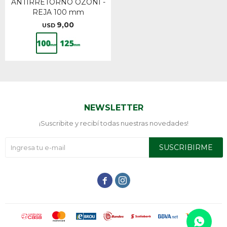
ANTIRRETORNO OZONI -
REJA 100 mm
9,00
USD
NEWSLETTER
¡Suscribite y recibí todas nuestras novedades!
SUSCRIBIRME

