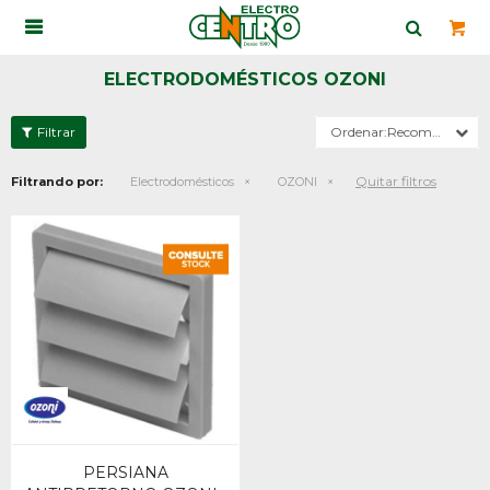

ELECTRODOMÉSTICOS OZONI
Recomendados
Quitar filtros
Filtrando por:
Electrodomésticos
OZONI
PERSIANA