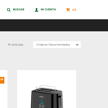
0
$
19 artículos
Recomendados