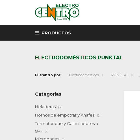
PRODUCTOS
ELECTRODOMÉSTICOS PUNKTAL
Filtrando por:
Electrodomésticos
PUNKTAL
Categorías
Heladeras
(3)
Hornos de empotrar y Anafes
(2)
Termotanque y Calentadores a
gas
(2)
Microondas
(1)