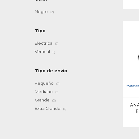
Negro
(2)
Tipo
Eléctrica
(7)
Vertical
(1)
Tipo de envío
Pequeño
(7)
Mediano
(7)
Grande
(2)
ANA
Extra Grande
(3)
E