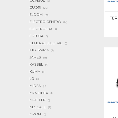
CONSUL
(2)
CUORI
(26)
ELDOM
(19)
TER
ELECTRO CENTRO
(12)
ELECTROLUX
(8)
FUTURA
(1)
GENERAL ELECTRIC
(1)
INDURAMA
(3)
JAMES
(13)
KASSEL
(4)
KUMA
(1)
LG
(3)
MIDEA
(13)
MOULINEX
(1)
MUELLER
(1)
NESCAFE
(2)
OZONI
(1)