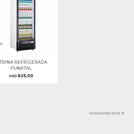
ITRINA REFRIGERADA
PUNKTAL
625,00
USD
MOSTRANDO
19
DE
19