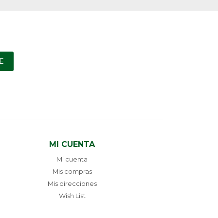
E
MI CUENTA
Mi cuenta
Mis compras
Mis direcciones
Wish List