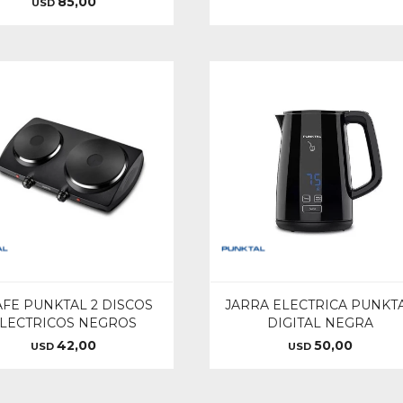
85,00
USD
FE PUNKTAL 2 DISCOS
JARRA ELECTRICA PUNKT
LECTRICOS NEGROS
DIGITAL NEGRA
42,00
50,00
USD
USD