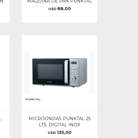
IN
MAQUINA DE PAN PUNKTAL
88,00
USD
L
MICROONDAS PUNKTAL 25
LTS. DIGITAL INOX
135,00
USD