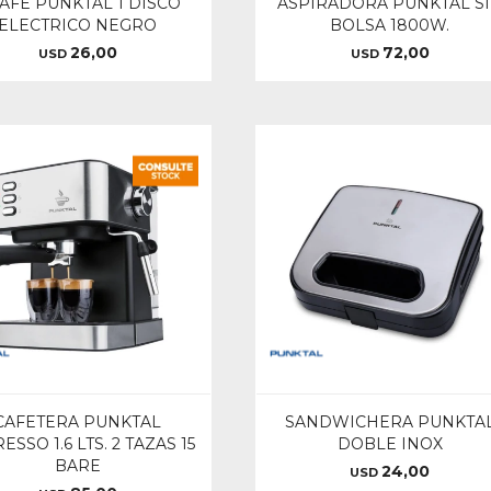
AFE PUNKTAL 1 DISCO
ASPIRADORA PUNKTAL S
ELECTRICO NEGRO
BOLSA 1800W.
26,00
72,00
USD
USD
CAFETERA PUNKTAL
SANDWICHERA PUNKTA
ESSO 1.6 LTS. 2 TAZAS 15
DOBLE INOX
BARE
24,00
USD