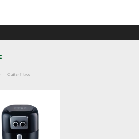
E
Quitar filtros