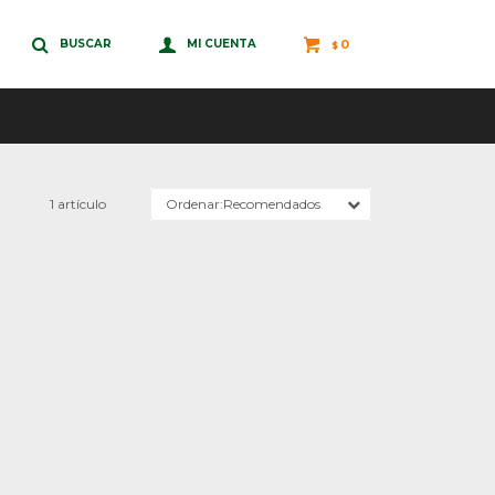
0
$
1 artículo
Recomendados