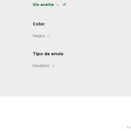
Sin aceite
(1)
Color
Negro
(1)
Tipo de envío
Mediano
(1)