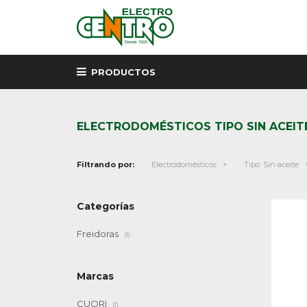
PRODUCTOS
ELECTRODOMÉSTICOS TIPO SIN ACEIT
Filtrando por:
Electrodomésticos
Tipo:
Sin aceite
Categorías
Freidoras
(1)
Marcas
CUORI
(1)