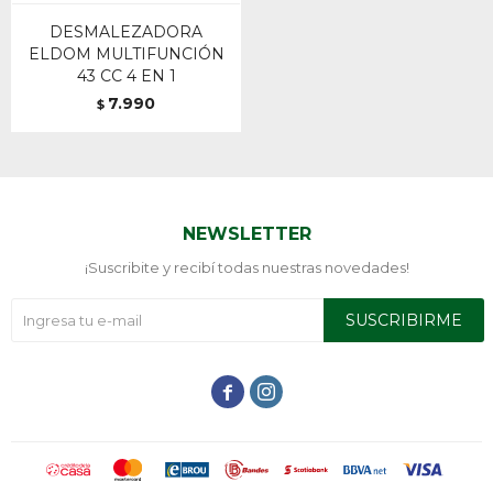
DESMALEZADORA
ELDOM MULTIFUNCIÓN
43 CC 4 EN 1
7.990
$
NEWSLETTER
¡Suscribite y recibí todas nuestras novedades!
SUSCRIBIRME

