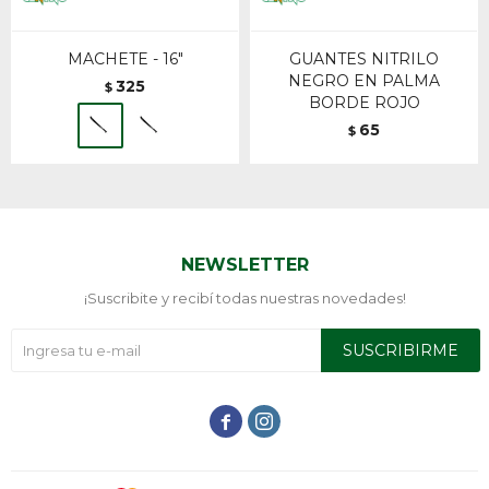
MACHETE - 16"
GUANTES NITRILO
NEGRO EN PALMA
325
$
BORDE ROJO
65
$
NEWSLETTER
¡Suscribite y recibí todas nuestras novedades!
SUSCRIBIRME

