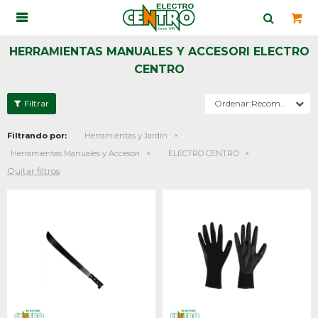

HERRAMIENTAS MANUALES Y ACCESORI ELECTRO
CENTRO
Recomendados
Filtrando por:
Herramientas y Jardín
Herramientas Manuales y Accesori
ELECTRO CENTRO
Quitar filtros