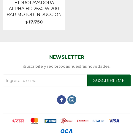
HIDROLAVADORA
ALPHA HD 2650 W 200
BAR MOTOR INDUCCION
17.750
$
NEWSLETTER
¡Suscribite y recibí todas nuestras novedades!
SUSCRIBIRME

