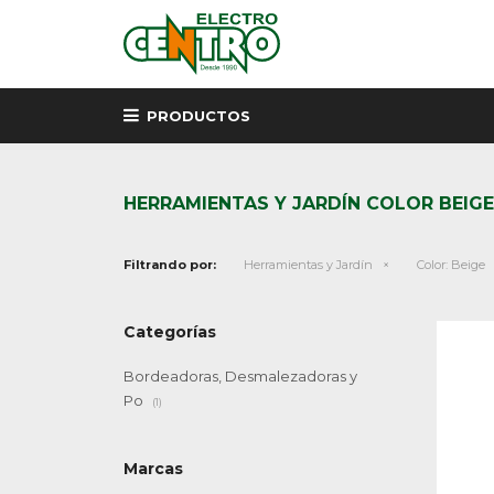
PRODUCTOS
HERRAMIENTAS Y JARDÍN COLOR BEIGE
Filtrando por:
Herramientas y Jardín
Color:
Beige
Categorías
Bordeadoras, Desmalezadoras y
Po
(1)
Marcas