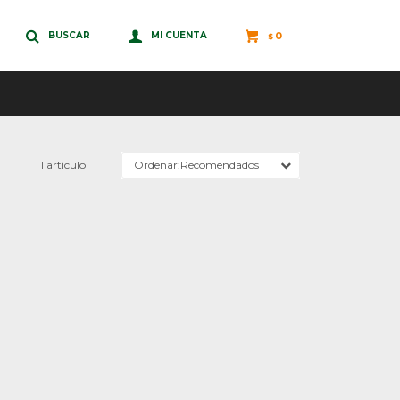
0
$
1 artículo
Recomendados