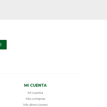
E
MI CUENTA
Mi cuenta
Mis compras
Mis direcciones