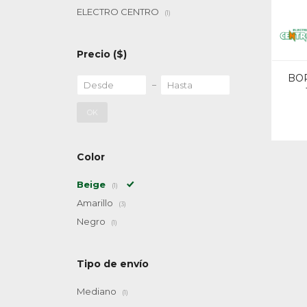
ELECTRO CENTRO
(1)
Precio
($)
BO
OK
Color
Beige
(1)
Amarillo
(3)
Negro
(1)
Tipo de envío
Mediano
(1)