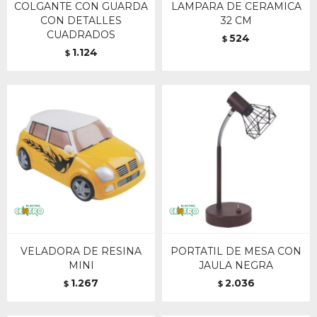
COLGANTE CON GUARDA
LAMPARA DE CERAMICA
CON DETALLES
32 CM
CUADRADOS
524
$
1.124
$
VELADORA DE RESINA
PORTATIL DE MESA CON
MINI
JAULA NEGRA
1.267
2.036
$
$