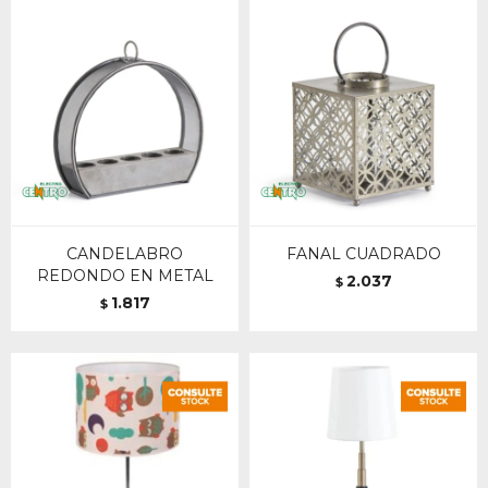
CANDELABRO
FANAL CUADRADO
REDONDO EN METAL
2.037
$
1.817
$