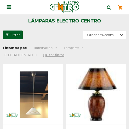

LÁMPARAS ELECTRO CENTRO
Recomendados
Filtrando por:
Iluminación
Lámparas
Quitar filtros
ELECTRO CENTRO