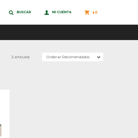
0
$
2 artículos
Recomendados