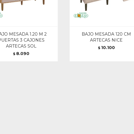
AJO MESADA 1.20 M 2
BAJO MESADA 120 CM
PUERTAS 3 CAJONES
ARTECAS NICE
ARTECAS SOL
10.100
$
8.090
$