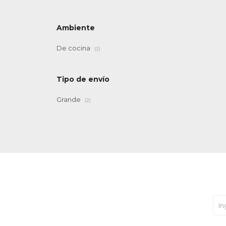
Ambiente
De cocina
(2)
Tipo de envío
Grande
(2)