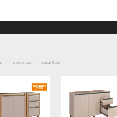
Quitar filtros
ta
Material:
MDF