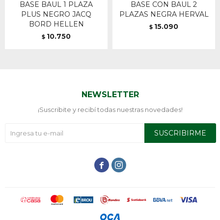
BASE BAUL 1 PLAZA
BASE CON BAUL 2
PLUS NEGRO JACQ
PLAZAS NEGRA HERVAL
BORD HELLEN
15.090
$
10.750
$
NEWSLETTER
¡Suscribite y recibí todas nuestras novedades!
SUSCRIBIRME

