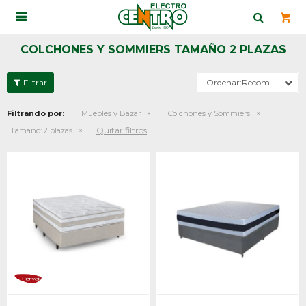

COLCHONES Y SOMMIERS TAMAÑO 2 PLAZAS
Recomendados
Filtrando por:
Muebles y Bazar
Colchones y Sommiers
Quitar filtros
Tamaño:
2 plazas