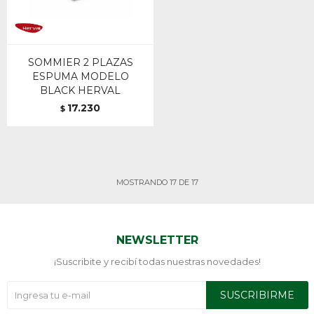
SOMMIER 2 PLAZAS
ESPUMA MODELO
BLACK HERVAL
17.230
$
MOSTRANDO
17
DE
17
NEWSLETTER
¡Suscribite y recibí todas nuestras novedades!
SUSCRIBIRME