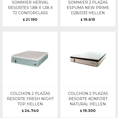
SOMMIER HERVAL
SOMMIER 2 PLAZAS
RESORTES 1,88 X 1,38 X
ESPUMA NEW PRIME
72 CONFORCLASS
D28/D33 HELLEN
21.190
19.615
$
$
COLCHON 2 PLAZAS
COLCHON 2 PLAZAS
RESORTE FRESH NIGHT
RESORTE KONFORT
TOP HELLEN
NATURAL HELLEN
24.740
19.300
$
$