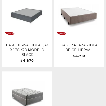
BASE HERVAL IDEA 1,88
BASE 2 PLAZAS IDEA
X 1,38 X28 MODELO
BEIGE. HERVAL
BLACK
4.710
$
4.870
$