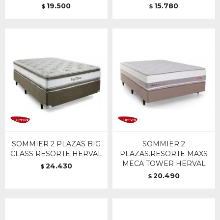
19.500
15.780
$
$
SOMMIER 2 PLAZAS BIG
SOMMIER 2
CLASS RESORTE HERVAL
PLAZAS.RESORTE MAXS
MECA TOWER HERVAL
24.430
$
20.490
$