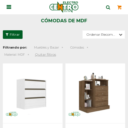

CÓMODAS DE MDF
Recomendados
Filtrando por:
Muebles y Bazar
Cómodas
Quitar filtros
Material:
MDF