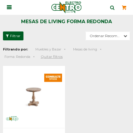

MESAS DE LIVING FORMA REDONDA
Recomendados
Filtrando por:
Muebles y Bazar
Mesas de living
Quitar filtros
Forma:
Redonda