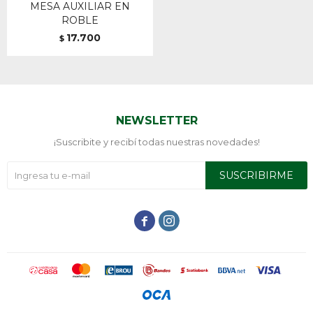
MESA AUXILIAR EN
ROBLE
17.700
$
NEWSLETTER
¡Suscribite y recibí todas nuestras novedades!
SUSCRIBIRME

